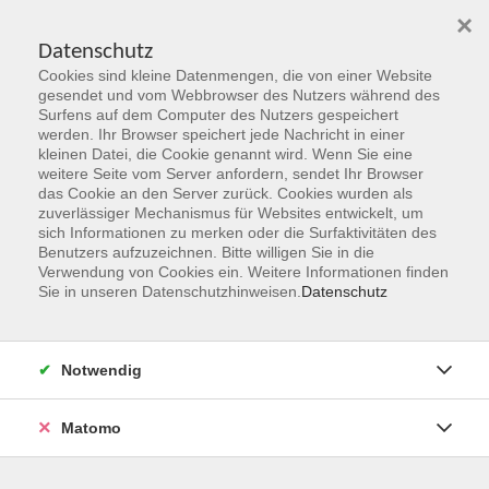
×
Datenschutz
Cookies sind kleine Datenmengen, die von einer Website
Skip to main content
gesendet und vom Webbrowser des Nutzers während des
Surfens auf dem Computer des Nutzers gespeichert
werden. Ihr Browser speichert jede Nachricht in einer
kleinen Datei, die Cookie genannt wird. Wenn Sie eine
Stufe C2
weitere Seite vom Server anfordern, sendet Ihr Browser
das Cookie an den Server zurück. Cookies wurden als
zuverlässiger Mechanismus für Websites entwickelt, um
sich Informationen zu merken oder die Surfaktivitäten des
Benutzers aufzuzeichnen. Bitte willigen Sie in die
Verwendung von Cookies ein. Weitere Informationen finden
Sie in unseren Datenschutzhinweisen.
Datenschutz
1 Kurs
zurück zu Spanisch
Notwendig
Matomo
Ergebnisse filtern