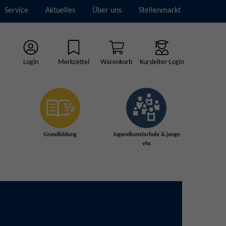
Service
Aktuelles
Über uns
Stellenmarkt
Login
Merkzettel
Warenkorb
Kursleiter-Login
Grundbildung
Jugendkunstschule & junge
vhs