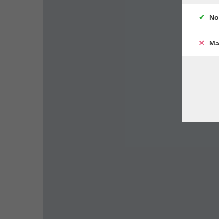
No
Ma