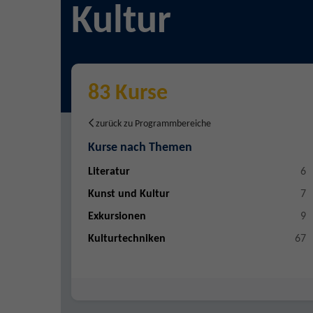
Kultur
83 Kurse
zurück zu Programmbereiche
Kurse nach Themen
Literatur
6
Kunst und Kultur
7
Exkursionen
9
Kulturtechniken
67