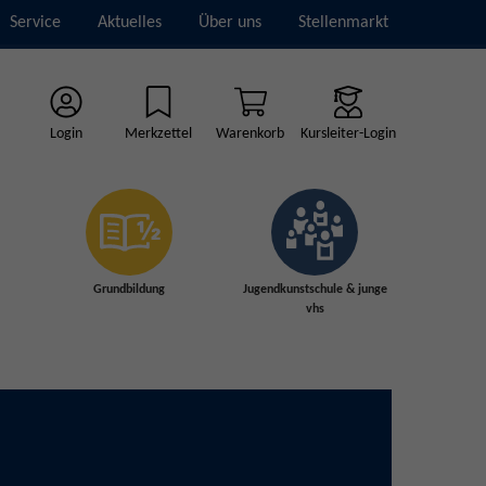
Service
Aktuelles
Über uns
Stellenmarkt
Login
Merkzettel
Warenkorb
Kursleiter-Login
Grundbildung
Jugendkunstschule & junge
vhs