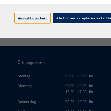
Auswahl speichern
Alle Cookies akzeptieren und schl
Öffnungszeiten
Montag
09:00 - 13:00 Uhr
Dienstag
09:00 - 13:00 Uhr
15:30 - 17:30 Uhr
Donnerstag
08:30 - 10:30 Uhr