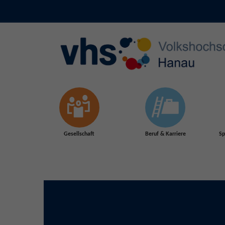
Skip to main content
Gesellschaft
Beruf & Karriere
Sp